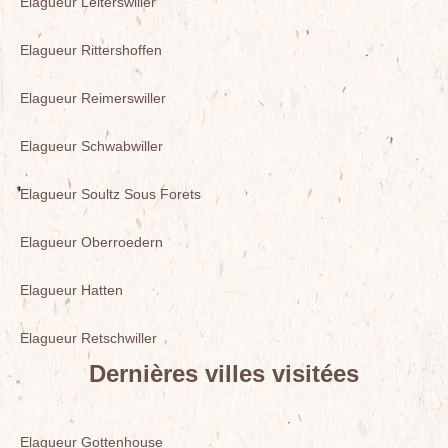
Elagueur Leiterswiller
Elagueur Rittershoffen
Elagueur Reimerswiller
Elagueur Schwabwiller
Elagueur Soultz Sous Forets
Elagueur Oberroedern
Elagueur Hatten
Elagueur Retschwiller
Dernières villes visitées
Elagueur Gottenhouse