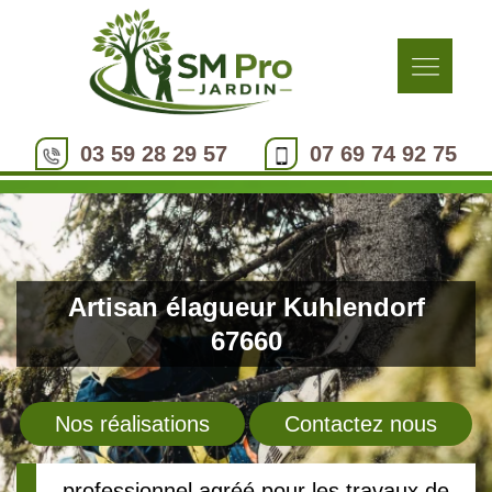
03 59 28 29 57
07 69 74 92 75
Artisan élagueur Kuhlendorf
67660
Nos réalisations
Contactez nous
professionnel agréé pour les travaux de