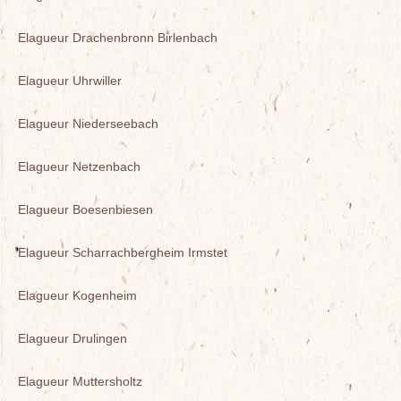
Elagueur Drachenbronn Birlenbach
Elagueur Uhrwiller
Elagueur Niederseebach
Elagueur Netzenbach
Elagueur Boesenbiesen
Elagueur Scharrachbergheim Irmstet
Elagueur Kogenheim
Elagueur Drulingen
Elagueur Muttersholtz