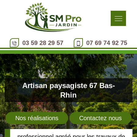
03 59 28 29 57
07 69 74 92 75
Artisan paysagiste 67 Bas-
Rhin
Nos réalisations
Contactez nous
professionnel agréé pour les travaux de