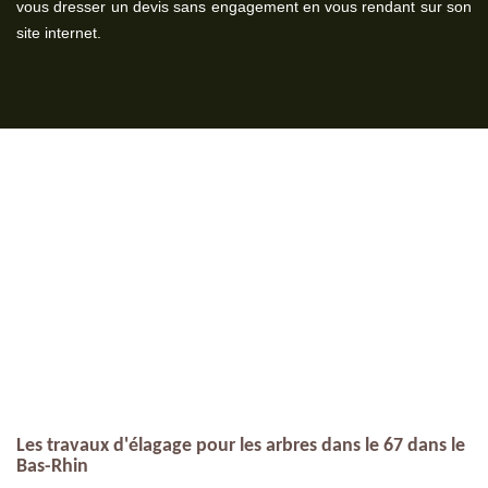
vous dresser un devis sans engagement en vous rendant sur son
site internet.
Les travaux d'élagage pour les arbres dans le 67 dans le
Bas-Rhin