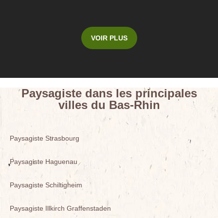
VOIR PLUS
Paysagiste dans les principales
villes du Bas-Rhin
Paysagiste Strasbourg
Paysagiste Haguenau
Paysagiste Schiltigheim
Paysagiste Illkirch Graffenstaden