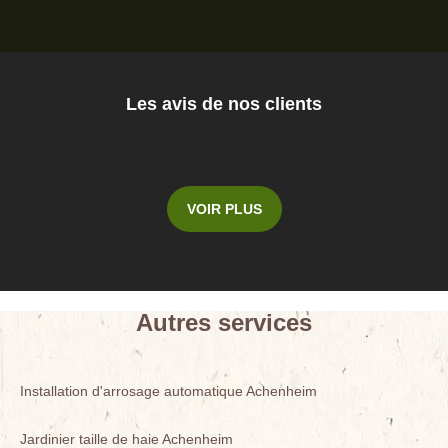
Les avis de nos clients
VOIR PLUS
Autres services
Installation d'arrosage automatique Achenheim
Jardinier taille de haie Achenheim