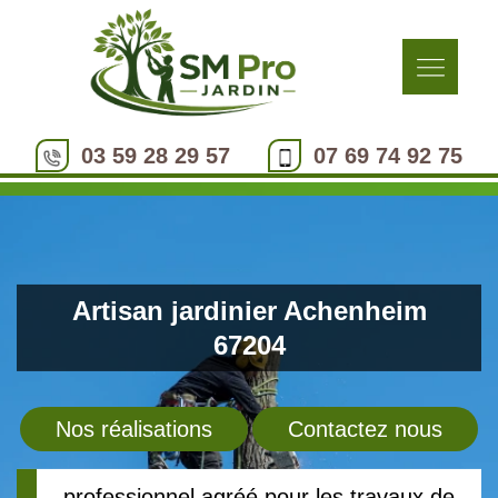
03 59 28 29 57
07 69 74 92 75
Artisan jardinier Achenheim
67204
Nos réalisations
Contactez nous
professionnel agréé pour les travaux de