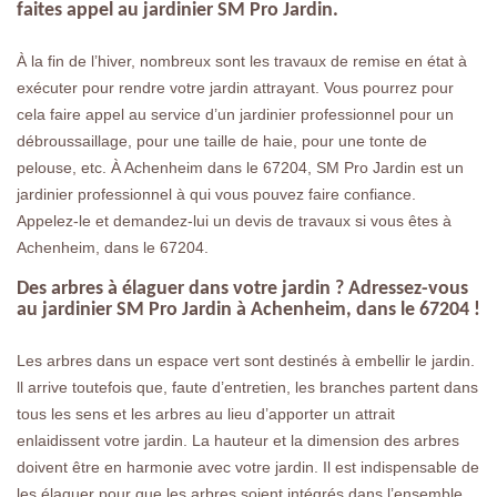
faites appel au jardinier SM Pro Jardin.
À la fin de l’hiver, nombreux sont les travaux de remise en état à
exécuter pour rendre votre jardin attrayant. Vous pourrez pour
cela faire appel au service d’un jardinier professionnel pour un
débroussaillage, pour une taille de haie, pour une tonte de
pelouse, etc. À Achenheim dans le 67204, SM Pro Jardin est un
jardinier professionnel à qui vous pouvez faire confiance.
Appelez-le et demandez-lui un devis de travaux si vous êtes à
Achenheim, dans le 67204.
Des arbres à élaguer dans votre jardin ? Adressez-vous
au jardinier SM Pro Jardin à Achenheim, dans le 67204 !
Les arbres dans un espace vert sont destinés à embellir le jardin.
ll arrive toutefois que, faute d’entretien, les branches partent dans
tous les sens et les arbres au lieu d’apporter un attrait
enlaidissent votre jardin. La hauteur et la dimension des arbres
doivent être en harmonie avec votre jardin. Il est indispensable de
les élaguer pour que les arbres soient intégrés dans l’ensemble