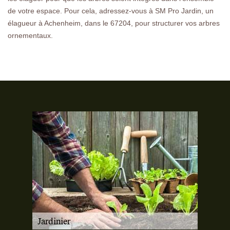
de votre espace. Pour cela, adressez-vous à SM Pro Jardin, un
élagueur à Achenheim, dans le 67204, pour structurer vos arbres
ornementaux.