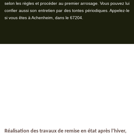
selon les règles et procéder au premier arrosage. Vous pouvez lui
confier aussi son entretien par des tontes périodiques. Appelez-le
si vous êtes à Achenheim, dans le 67204.
Réalisation des travaux de remise en état après l’hiver,