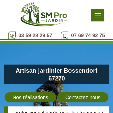
03 59 28 29 57
07 69 74 92 75
Artisan jardinier Bossendorf
67270
Nos réalisations
Contactez nous
professionnel agréé pour les travaux de