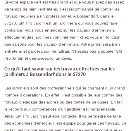
Si votre espace vert est très grand et que vous n’avez pas assez
de temps de bien l’entretenir, il est recommandé de confier les
travaux réguliers à un professionnel. À Bossendorf, dans le
67270, SM Pro Jardin est un jardinier à qui vous pouvez faire
confiance. Vous vous entendez sur les travaux d’entretien à
effectuer et des jardiniers vont intervenir chez vous en fonction
des saisons pour les travaux d’entretien. Votre jardin sera bien
entretenu et gardera son bel attrait. N’hésitez pas à appeler SM
Pro Jardin et demandez-lui un devis.
Ce qu'il faut savoir sur les travaux effectués par les
jardiniers à Bossendorf dans le 67270
Les jardiniers sont des professionnels qui se chargent d'un grand
nombre d'opérations. En effet, il est possible de leur confier des
travaux d'élagage des arbres ou des tontes de pelouses. En fait,
le recours aux compétences d'un jardinier est indispensable.
Ainsi, SM Pro Jardin peut être contacté. Il va permettre de faire
des économies d'énergie. Il est équipé pour gérer ces travaux. De
ce fait, les propriétaires peuvent éviter de devoir accomplir eux-