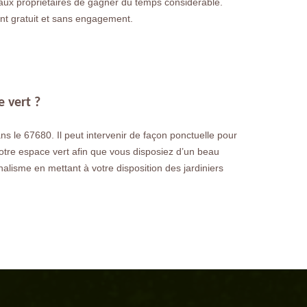
 aux propriétaires de gagner du temps considérable.
ment gratuit et sans engagement.
e vert ?
s le 67680. Il peut intervenir de façon ponctuelle pour
 votre espace vert afin que vous disposiez d’un beau
nnalisme en mettant à votre disposition des jardiniers