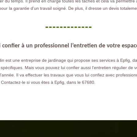
er du temps. Il prend en charge toutes les tâches et cela va permettre
s pour la garantie d'un travail soigné. De plus, il dresse un devis totale
confier à un professionnel l’entretien de votre espac
n est une entreprise de jardinage qui propose ses services à Epfig, dan
spécifiques. Mais vous pouvez lui confier aussi l’entretien régulier de
 l’année. Il va effectuer les travaux que vous lui confiez avec professio
 Contactez-le si vous êtes à Epfig, dans le 67680.