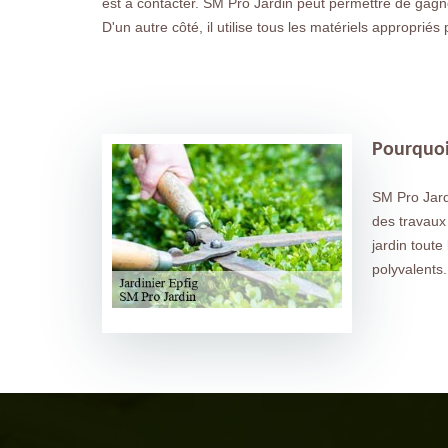
est à contacter. SM Pro Jardin peut permettre de gagn
D'un autre côté, il utilise tous les matériels approprié
Pourquoi 
SM Pro Jardi
des travaux 
jardin toute
polyvalents.