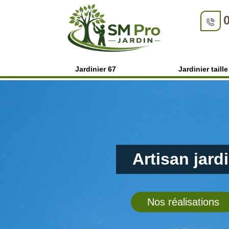
Jardinier 67
Jardinier taill
Artisan jard
Nos réalisations