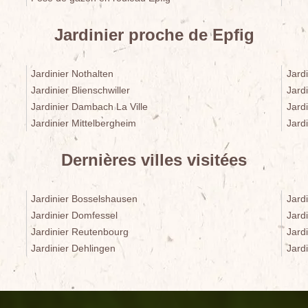
Jardinier proche de Epfig
Jardinier Nothalten
Jardi
Jardinier Blienschwiller
Jard
Jardinier Dambach La Ville
Jardi
Jardinier Mittelbergheim
Jardi
Dernières villes visitées
Jardinier Bosselshausen
Jardi
Jardinier Domfessel
Jardi
Jardinier Reutenbourg
Jard
Jardinier Dehlingen
Jard