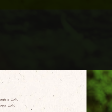
agiste Epfig
ueur Epfig