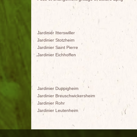
Jardinier Itterswiller
Jardinier Stotzheim
Jardinier Saint Pierre
Jardinier Eichhoffen
Jardinier Duppigheim
Jardinier Breuschwickersheim
Jardinier Rohr
Jardinier Leutenheim