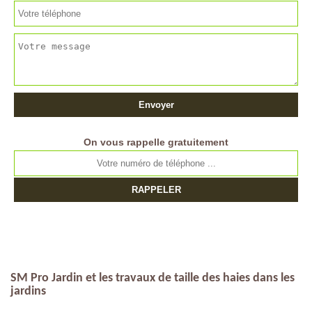
On vous rappelle gratuitement
SM Pro Jardin et les travaux de taille des haies dans les
jardins