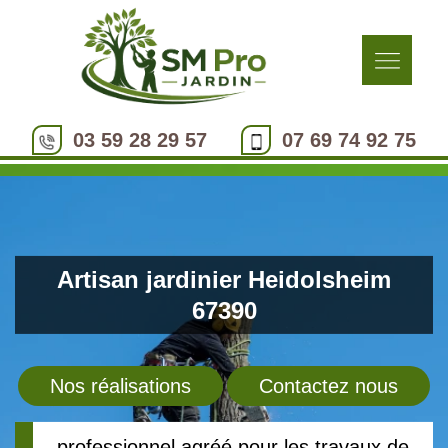
03 59 28 29 57
07 69 74 92 75
Artisan jardinier Heidolsheim
67390
Nos réalisations
Contactez nous
professionnel agréé pour les travaux de