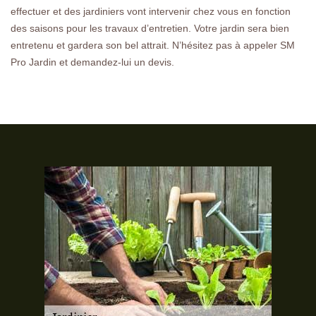
effectuer et des jardiniers vont intervenir chez vous en fonction
des saisons pour les travaux d’entretien. Votre jardin sera bien
entretenu et gardera son bel attrait. N’hésitez pas à appeler SM
Pro Jardin et demandez-lui un devis.