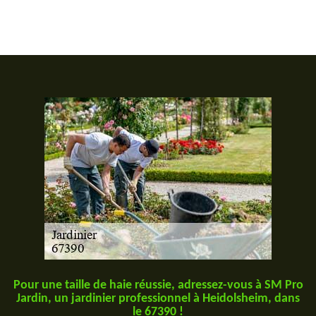
Pour une taille de haie réussie, adressez-vous à SM Pro
Jardin, un jardinier professionnel à Heidolsheim, dans
le 67390 !