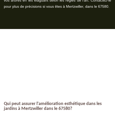
vos arbres en les élaguant selon les règles de l’art. Contactez-le
pour plus de précisions si vous êtes à Mertzwiller, dans le 67580.
Qui peut assurer l'amélioration esthétique dans les
jardins à Mertzwiller dans le 67580?