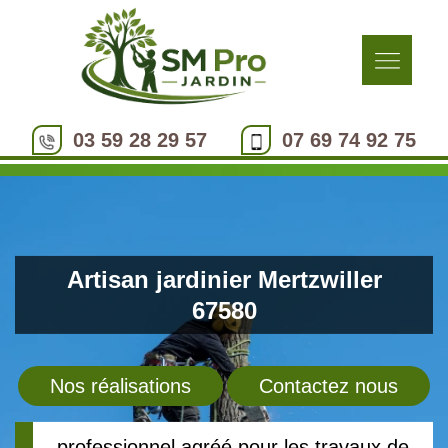
03 59 28 29 57
07 69 74 92 75
Artisan jardinier Mertzwiller
67580
Nos réalisations
Contactez nous
professionnel agréé pour les travaux de