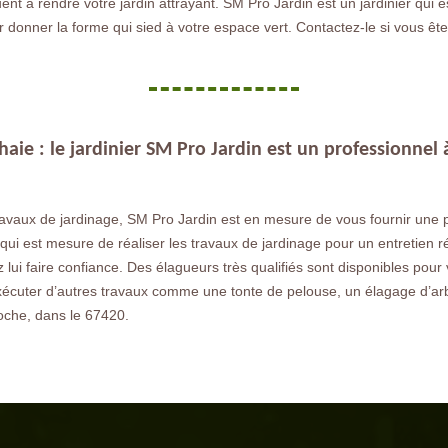
ibuent à rendre votre jardin attrayant. SM Pro Jardin est un jardinier q
ur donner la forme qui sied à votre espace vert. Contactez-le si vous êt
 haie : le jardinier SM Pro Jardin est un professionnel
ravaux de jardinage, SM Pro Jardin est en mesure de vous fournir une pr
qui est mesure de réaliser les travaux de jardinage pour un entretien rég
lui faire confiance. Des élagueurs très qualifiés sont disponibles pour v
écuter d’autres travaux comme une tonte de pelouse, un élagage d’arbre
oche, dans le 67420.