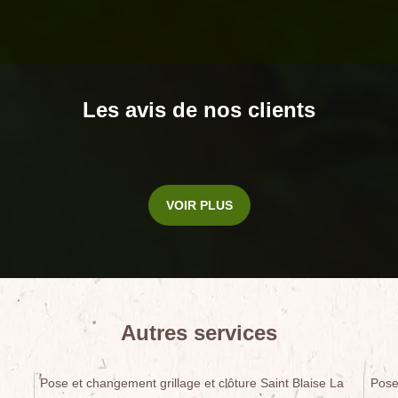
Les avis de nos clients
VOIR PLUS
Autres services
Pose et changement grillage et clôture Saint Blaise La
Pose