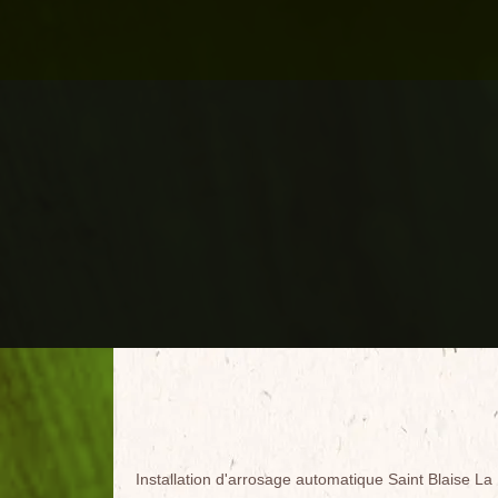
Installation d'arrosage automatique Saint Blaise La