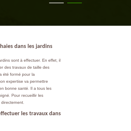
 haies dans les jardins
dins sont à effectuer. En effet, il
er des travaux de taille des
 a été formé pour la
on expertise va permettre
en bonne santé. Il a tous les
gné. Pour recueillir les
r directement.
ffectuer les travaux dans