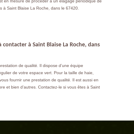
ui est en mesure de procéder à un élagage périodique de
es à Saint Blaise La Roche, dans le 67420.
 à contacter à Saint Blaise La Roche, dans
estation de qualité. Il dispose d’une équipe
ulier de votre espace vert. Pour la taille de haie,
ous fournir une prestation de qualité. Il est aussi en
 et bien d’autres. Contactez-le si vous êtes à Saint