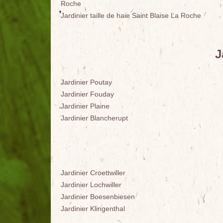
Roche
Jardinier taille de haie Saint Blaise La Roche
J
Jardinier Poutay
Jardinier Fouday
Jardinier Plaine
Jardinier Blancherupt
Jardinier Croettwiller
Jardinier Lochwiller
Jardinier Boesenbiesen
Jardinier Klingenthal