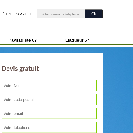
ÊTRE RAPPELÉ
Paysagiste 67
Elagueur 67
Devis gratuit