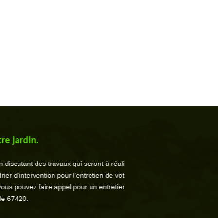
jardin.
cutant des travaux qui seront à réaliser.
 d’intervention pour l’entretien de votre
s pouvez faire appel pour un entretien
67420.