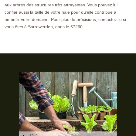
aux arbres des structures très attrayantes. Vous pouvez lui
confier aussi la taille de votre haie pour qu’elle contribue à
embellir votre domaine. Pour plus de précisions, contactez-le si
vous êtes à Sarrewerden, dans le 67260.