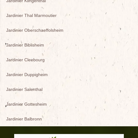
Jardinier Klingenthal
Jardinier Thal Marmoutier
Jardinier Oberschaeffolsheim
Jardinier Biblisheim
Jardinier Cleebourg
Jardinier Duppigheim
Jardinier Salenthal
Jardinier Gottesheim
Jardinier Balbronn