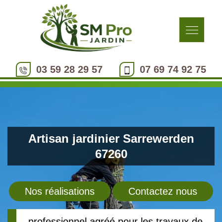
03 59 28 29 57
07 69 74 92 75
Artisan jardinier Sarrewerden
67260
Nos réalisations
Contactez nous
professionnel agréé pour les travaux de