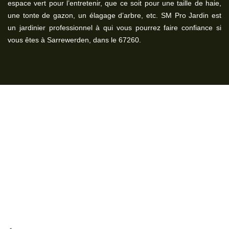
espace vert pour l’entretenir, que ce soit pour une taille de haie,
une tonte de gazon, un élagage d’arbre, etc. SM Pro Jardin est
un jardinier professionnel à qui vous pourrez faire confiance si
vous êtes à Sarrewerden, dans le 67260.