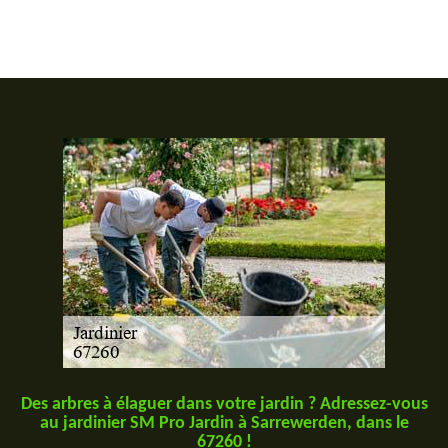
Des arbres à élaguer dans votre jardin ? Adressez-vous
au jardinier SM Pro Jardin à Sarrewerden, dans le
67260 !