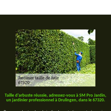
Taille d’arbuste réussie, adressez-vous à SM Pro Jardin,
un jardinier professionnel à Drulingen, dans le 67320.