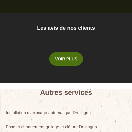
Les avis de nos clients
VOIR PLUS
Autres services
Installation d'arrosage automatique Drulingen
Pose et changement grillage et clôture Drulingen