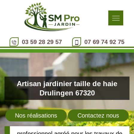
03 59 28 29 57
07 69 74 92 75
Artisan jardinier taille de haie
Drulingen 67320
Nos réalisations
Contactez nous
professionnel agréé pour les travaux de