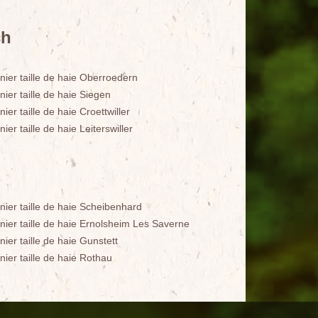
ch
nier taille de haie Oberroedern
nier taille de haie Siegen
nier taille de haie Croettwiller
nier taille de haie Leiterswiller
nier taille de haie Scheibenhard
inier taille de haie Ernolsheim Les Saverne
nier taille de haie Gunstett
nier taille de haie Rothau