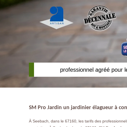
professionnel agréé pour l
SM Pro Jardin un jardinier élagueur à con
À Seebach, dans le 67160, les tarifs des professionnels