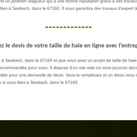
 un jardinier élagueur qui a une bonne réputation grâce à ses travaux d
 êtes à Seebach, dans le 67160. Il vous garantira des travaux d’expert à 
le devis de votre taille de haie en ligne avec l’entrep
 à Seebach, dans le 67160 et que vous avez un projet de taille de haie,
 recommandée pour vous. Il dispose d’un site web où vous pourrez décou
nible pour une demande de devis. Vous le remplissez et un devis vous 
e si vous êtes à Seebach, dans le 67160.