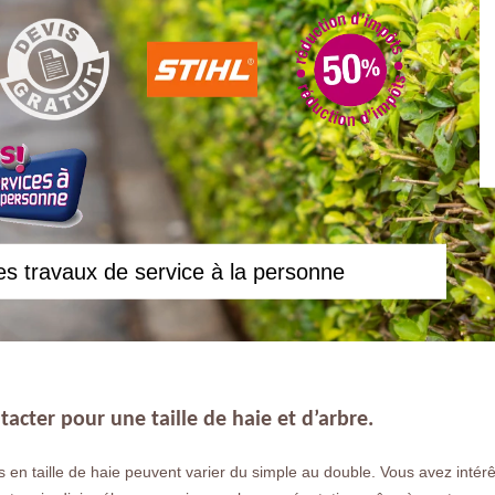
es travaux de service à la personne
tacter pour une taille de haie et d’arbre.
 en taille de haie peuvent varier du simple au double. Vous avez intérê