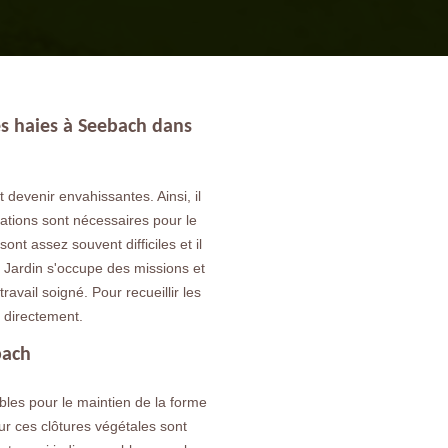
des haies à Seebach dans
devenir envahissantes. Ainsi, il
rations sont nécessaires pour le
ont assez souvent difficiles et il
o Jardin s'occupe des missions et
travail soigné. Pour recueillir les
r directement.
bach
bles pour le maintien de la forme
pour ces clôtures végétales sont