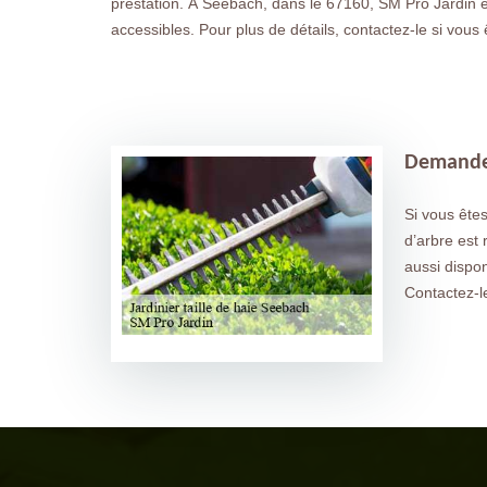
prestation. À Seebach, dans le 67160, SM Pro Jardin est
accessibles. Pour plus de détails, contactez-le si vous
Demandez 
Si vous êtes
d’arbre est
aussi dispo
Contactez-l