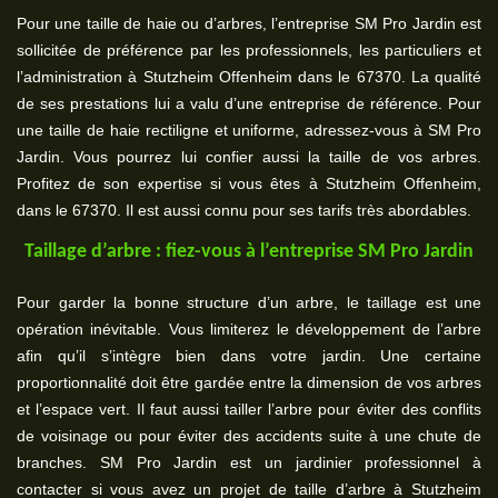
Pour une taille de haie ou d’arbres, l’entreprise SM Pro Jardin est
sollicitée de préférence par les professionnels, les particuliers et
l’administration à Stutzheim Offenheim dans le 67370. La qualité
de ses prestations lui a valu d’une entreprise de référence. Pour
une taille de haie rectiligne et uniforme, adressez-vous à SM Pro
Jardin. Vous pourrez lui confier aussi la taille de vos arbres.
Profitez de son expertise si vous êtes à Stutzheim Offenheim,
dans le 67370. Il est aussi connu pour ses tarifs très abordables.
Taillage d’arbre : fiez-vous à l’entreprise SM Pro Jardin
Pour garder la bonne structure d’un arbre, le taillage est une
opération inévitable. Vous limiterez le développement de l’arbre
afin qu’il s’intègre bien dans votre jardin. Une certaine
proportionnalité doit être gardée entre la dimension de vos arbres
et l’espace vert. Il faut aussi tailler l’arbre pour éviter des conflits
de voisinage ou pour éviter des accidents suite à une chute de
branches. SM Pro Jardin est un jardinier professionnel à
contacter si vous avez un projet de taille d’arbre à Stutzheim