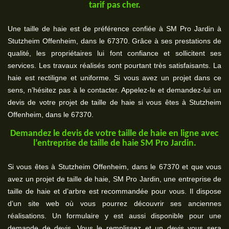
tarif pas cher.
Une taille de haie est de préférence confiée à SM Pro Jardin à
Stutzheim Offenheim, dans le 67370. Grâce à ses prestations de
qualité, les propriétaires lui font confiance et sollicitent ses
services. Les travaux réalisés sont pourtant très satisfaisants. La
haie est rectiligne et uniforme. Si vous avez un projet dans ce
sens, n’hésitez pas à le contacter. Appelez-le et demandez-lui un
devis de votre projet de taille de haie si vous êtes à Stutzheim
Offenheim, dans le 67370.
Demandez le devis de votre taille de haie en ligne avec
l’entreprise de taille de haie SM Pro Jardin.
Si vous êtes à Stutzheim Offenheim, dans le 67370 et que vous
avez un projet de taille de haie, SM Pro Jardin, une entreprise de
taille de haie et d’arbre est recommandée pour vous. Il dispose
d’un site web où vous pourrez découvrir ses anciennes
réalisations. Un formulaire y est aussi disponible pour une
demande de devis. Vous le remplissez et un devis vous sera