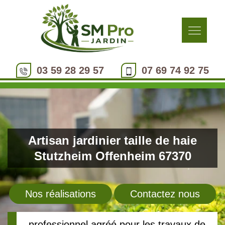
03 59 28 29 57
07 69 74 92 75
Artisan jardinier taille de haie
Stutzheim Offenheim 67370
Nos réalisations
Contactez nous
professionnel agréé pour les travaux de