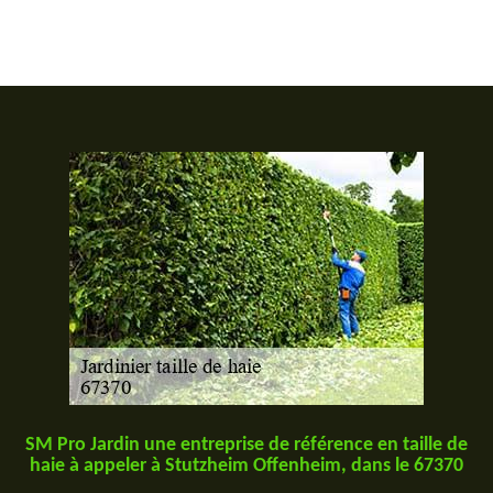
SM Pro Jardin une entreprise de référence en taille de
haie à appeler à Stutzheim Offenheim, dans le 67370