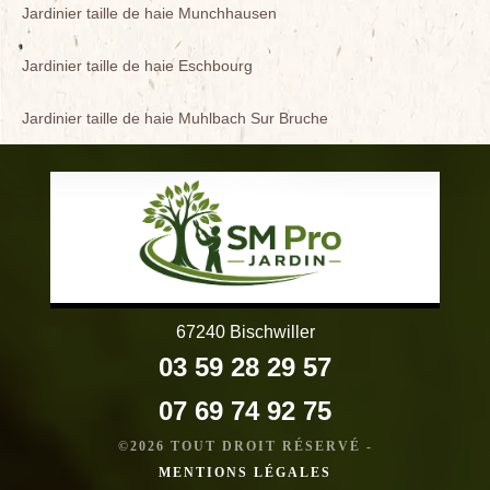
Jardinier taille de haie Munchhausen
Jardinier taille de haie Eschbourg
Jardinier taille de haie Muhlbach Sur Bruche
67240 Bischwiller
03 59 28 29 57
07 69 74 92 75
©2026 TOUT DROIT RÉSERVÉ -
MENTIONS LÉGALES