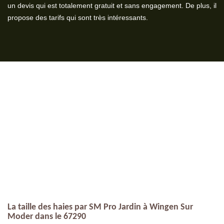
un devis qui est totalement gratuit et sans engagement. De plus, il
propose des tarifs qui sont très intéressants.
La taille des haies par SM Pro Jardin à Wingen Sur
Moder dans le 67290