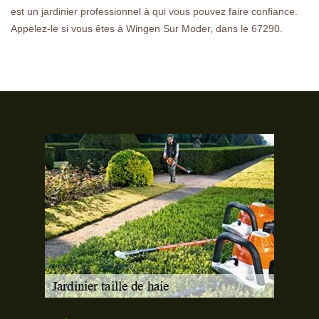
est un jardinier professionnel à qui vous pouvez faire confiance.
Appelez-le si vous êtes à Wingen Sur Moder, dans le 67290.