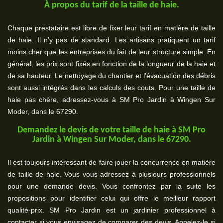
À propos du tarif de la taille de haie.
Chaque prestataire est libre de fixer leur tarif en matière de taille
de haie. Il n’y pas de standard. Les artisans pratiquent un tarif
moins cher que les entreprises du fait de leur structure simple. En
général, les prix sont fixés en fonction de la longueur de la haie et
de sa hauteur. Le nettoyage du chantier et l’évacuation des débris
sont aussi intégrés dans les calculs des couts. Pour une taille de
haie pas chère, adressez-vous à SM Pro Jardin à Wingen Sur
Moder, dans le 67290.
Demandez le devis de votre taille de haie à SM Pro
Jardin à Wingen Sur Moder, dans le 67290.
Il est toujours intéressant de faire jouer la concurrence en matière
de taille de haie. Vous vous adressez à plusieurs professionnels
pour une demande devis. Vous confrontez par la suite les
propositions pour identifier celui qui offre le meilleur rapport
qualité-prix. SM Pro Jardin est un jardinier professionnel à
contacter si vous envisagez de comparer des devis. Appelez-le si