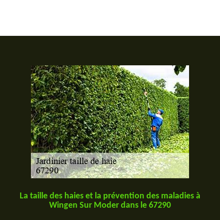
La taille des haies et la prévention des maladies à
Wingen Sur Moder dans le 67290