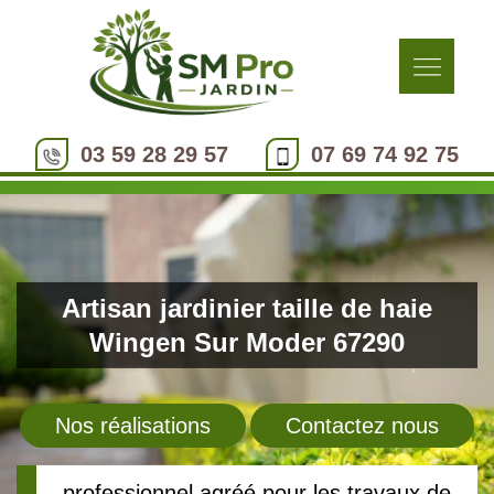
03 59 28 29 57
07 69 74 92 75
Artisan jardinier taille de haie
Wingen Sur Moder 67290
Nos réalisations
Contactez nous
professionnel agréé pour les travaux de