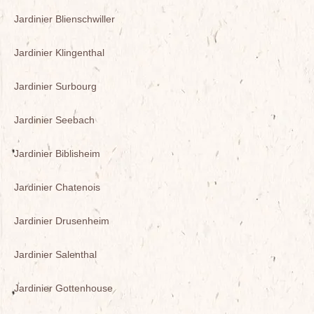
Jardinier Blienschwiller
Jardinier Klingenthal
Jardinier Surbourg
Jardinier Seebach
Jardinier Biblisheim
Jardinier Chatenois
Jardinier Drusenheim
Jardinier Salenthal
Jardinier Gottenhouse