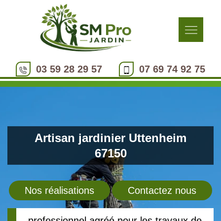
03 59 28 29 57
07 69 74 92 75
Artisan jardinier Uttenheim
67150
Nos réalisations
Contactez nous
professionnel agréé pour les travaux de