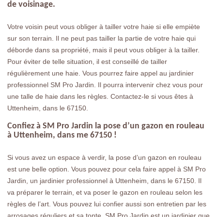
de voisinage.
Votre voisin peut vous obliger à tailler votre haie si elle empiète
sur son terrain. Il ne peut pas tailler la partie de votre haie qui
déborde dans sa propriété, mais il peut vous obliger à la tailler.
Pour éviter de telle situation, il est conseillé de tailler
régulièrement une haie. Vous pourrez faire appel au jardinier
professionnel SM Pro Jardin. Il pourra intervenir chez vous pour
une talle de haie dans les règles. Contactez-le si vous êtes à
Uttenheim, dans le 67150.
Confiez à SM Pro Jardin la pose d’un gazon en rouleau
à Uttenheim, dans me 67150 !
Si vous avez un espace à verdir, la pose d’un gazon en rouleau
est une belle option. Vous pouvez pour cela faire appel à SM Pro
Jardin, un jardinier professionnel à Uttenheim, dans le 67150. Il
va préparer le terrain, et va poser le gazon en rouleau selon les
règles de l’art. Vous pouvez lui confier aussi son entretien par les
arrosages réguliers et sa tonte. SM Pro Jardin est un jardinier que