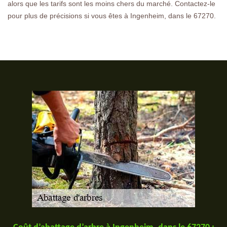
alors que les tarifs sont les moins chers du marché. Contactez-le
pour plus de précisions si vous êtes à Ingenheim, dans le 67270.