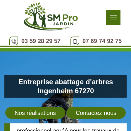
03 59 28 29 57
07 69 74 92 75
Entreprise abattage d'arbres
Ingenheim 67270
Nos réalisations
Contactez nous
professionnel agréé pour les travaux de