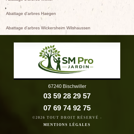
Abattage d'arbres Haegen
Abattage d'arbres Wickersheim Wilshaussen
67240 Bischwiller
03 59 28 29 57
07 69 74 92 75
©2026 TOUT DROIT RÉSERVÉ -
MENTIONS LÉGALES