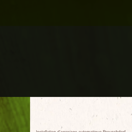
Installation d'arrosage automatique Preuschdorf