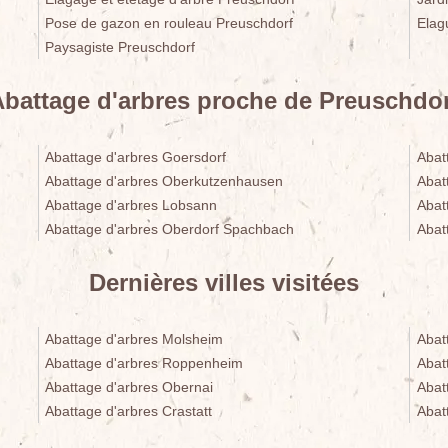
Pose de gazon en rouleau Preuschdorf
Elag
Paysagiste Preuschdorf
Abattage d'arbres proche de Preuschdor
Abattage d'arbres Goersdorf
Abat
Abattage d'arbres Oberkutzenhausen
Abat
Abattage d'arbres Lobsann
Abat
Abattage d'arbres Oberdorf Spachbach
Abat
Dernières villes visitées
Abattage d'arbres Molsheim
Abat
Abattage d'arbres Roppenheim
Abat
Abattage d'arbres Obernai
Abat
Abattage d'arbres Crastatt
Abat