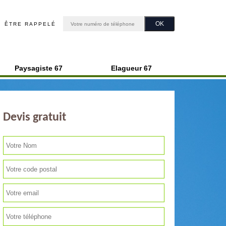
ÊTRE RAPPELÉ
Paysagiste 67
Elagueur 67
Devis gratuit