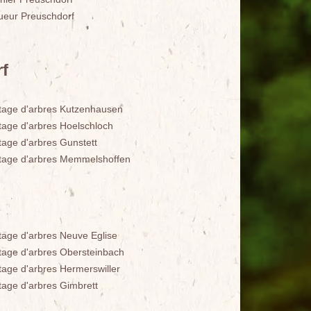
ueur Preuschdorf
f
tage d'arbres Kutzenhausen
tage d'arbres Hoelschloch
tage d'arbres Gunstett
tage d'arbres Memmelshoffen
tage d'arbres Neuve Eglise
tage d'arbres Obersteinbach
tage d'arbres Hermerswiller
tage d'arbres Gimbrett