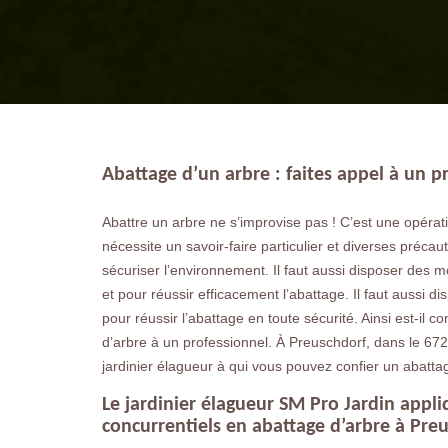
Abattage d’un arbre : faites appel à un p
Abattre un arbre ne s’improvise pas ! C’est une opérat
nécessite un savoir-faire particulier et diverses précau
sécuriser l’environnement. Il faut aussi disposer des 
et pour réussir efficacement l’abattage. Il faut aussi d
pour réussir l’abattage en toute sécurité. Ainsi est-il c
d’arbre à un professionnel. À Preuschdorf, dans le 67
jardinier élagueur à qui vous pouvez confier un abatta
Le jardinier élagueur SM Pro Jardin appli
concurrentiels en abattage d’arbre à Preu