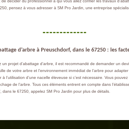
 de décider du professionnel à qui vous allez confier les travaux d’abatt
67250, pensez à vous adresser à SM Pro Jardin, une entreprise spéciali
attage d’arbre à Preuschdorf, dans le 67250 : les fact
z un projet d’abattage d’arbre, il est recommandé de demander un devis
taille de votre arbre et l’environnement immédiat de l’arbre pour adapter
r à l’utilisation d’une nacelle éleveuse si c’est nécessaire. Vous pouvez
uchage de l’arbre. Tous ces éléments entrent en compte dans l’établiss
, dans le 67250, appelez SM Pro Jardin pour plus de détails.