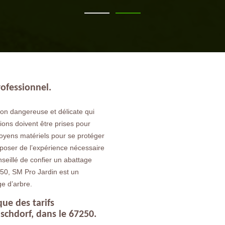
rofessionnel.
ion dangereuse et délicate qui
tions doivent être prises pour
moyens matériels pour se protéger
isposer de l’expérience nécessaire
onseillé de confier un abattage
250, SM Pro Jardin est un
ge d’arbre.
que des tarifs
schdorf, dans le 67250.