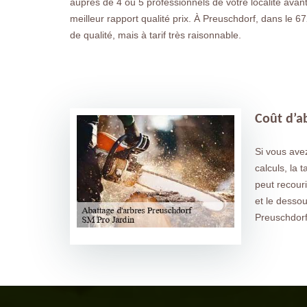
auprès de 4 ou 5 professionnels de votre localité avant
meilleur rapport qualité prix. À Preuschdorf, dans le 
de qualité, mais à tarif très raisonnable.
Coût d’ab
Si vous ave
calculs, la 
peut recouri
et le desso
Preuschdorf