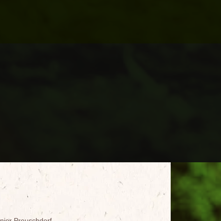
inier Preuschdorf