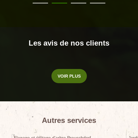
Les avis de nos clients
VOIR PLUS
Autres services
Elagage et étêtage d'arbre Preuschdorf
Jard