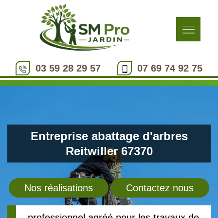
03 59 28 29 57
07 69 74 92 75
Entreprise abattage d'arbres
Reitwiller 67370
Nos réalisations
Contactez nous
professionnel agréé pour les travaux de