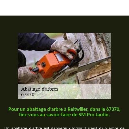
Pour un abattage d’arbre à Reitwiller, dans le 67370,
fiez-vous au savoir-faire de SM Pro Jardin.
Un abattage d’arbre est dangereux lorsqu’il s’agit d’un arbre de