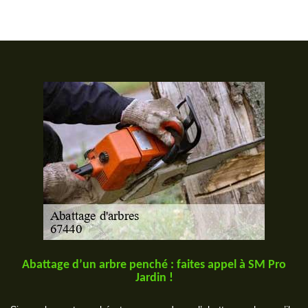
Abattage d’un arbre penché : faites appel à SM Pro
Jardin !