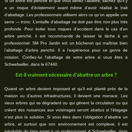
Si un arbre est penché et que vous devez l’abattre, sachez qu’il y
a un risque d’éclatement avant même d’avoir réalisé le trait
d’abattage. Les professionnels utilisent alors ce qu’on appelle une
serre — tronc. L’entaille d’abattage ne doit pas être non plus très
profonde. Pour éviter tous risques d’accident dans le cas d’un
arbre penché, il est recommandé de laisser la tâche à un
professionnel. SM Pro Jardin est un bûcheron qui maîtrise bien
l’abattage d’arbre penché. Il a l’expérience pour ce genre de
mission. Confiez-lui l’abattage de votre arbre si vous êtes à
Schwebwiller, dans le 67440.
Est-il vraiment nécessaire d’abattre un arbre ?
Quand un arbre devient imposant et qu’il est planté près de la
maison ou d’autres infrastructures, il devient une menace. Les
vieux arbres qui se dégradent ou qui gênent la circulation ou qui
créent des nuisances aux voisinages seront abattus si l’élagage
n’est plus la solution. Si vous êtes dans l’obligation d’abattre un
arbre, et surtout que son environnement est complexe, il est
inévitable de faire appel à un professionnel. A Schwebwiller, dans