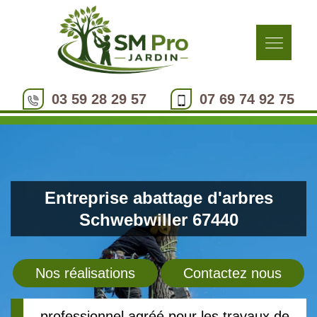
03 59 28 29 57
07 69 74 92 75
Entreprise abattage d'arbres
Schwebwiller 67440
Nos réalisations
Contactez nous
professionnel agréé pour les travaux de