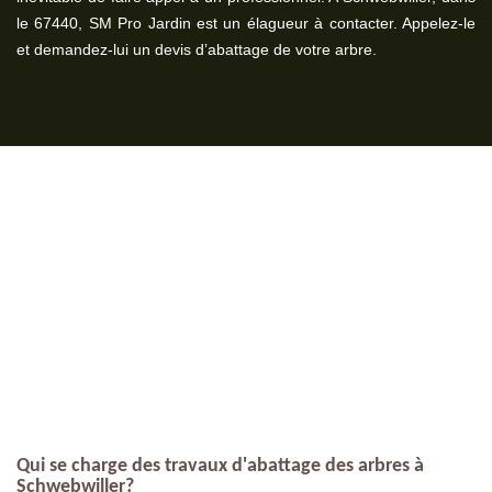
le 67440, SM Pro Jardin est un élagueur à contacter. Appelez-le
et demandez-lui un devis d’abattage de votre arbre.
Qui se charge des travaux d'abattage des arbres à
Schwebwiller?