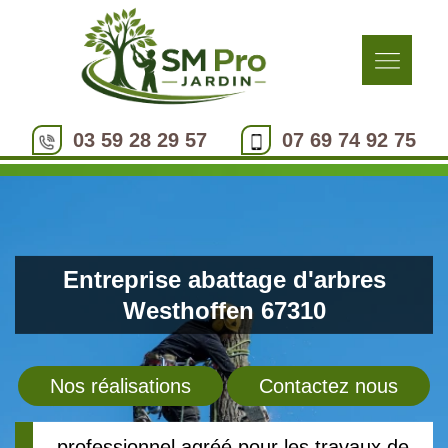
03 59 28 29 57
07 69 74 92 75
Entreprise abattage d'arbres
Westhoffen 67310
Nos réalisations
Contactez nous
professionnel agréé pour les travaux de