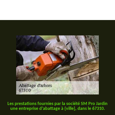
Les prestations fournies par la société SM Pro Jardin
une entreprise d’abattage à {ville], dans le 67310.