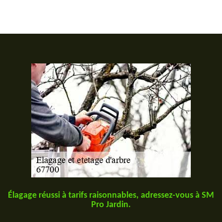
Élagage réussi à tarifs raisonnables, adressez-vous à SM
Pro Jardin.