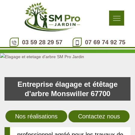
03 59 28 29 57
07 69 74 92 75
Entreprise élagage et étêtage
d'arbre Monswiller 67700
Nos réalisations
Contactez nous
professionnel agréé pour les travaux de