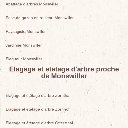
Abattage d'arbres Monswiller
Pose de gazon en rouleau Monswiller
Paysagiste Monswiller
Jardinier Monswiller
Elagueur Monswiller
Elagage et etetage d'arbre proche
de Monswiller
Elagage et étêtage d'arbre Zornthal
Elagage et étêtage d'arbre Zornhof
Elagage et étêtage d'arbre Ottersthal