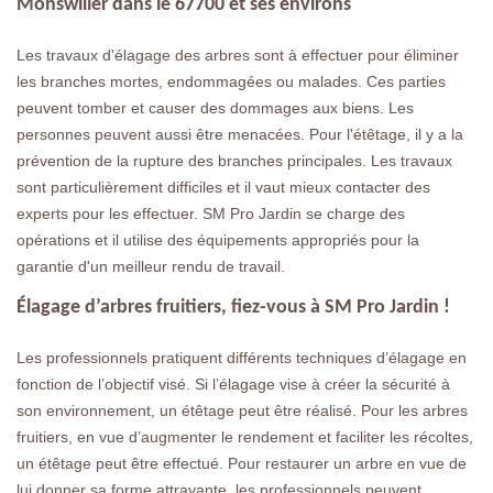
Monswiller dans le 67700 et ses environs
Les travaux d'élagage des arbres sont à effectuer pour éliminer
les branches mortes, endommagées ou malades. Ces parties
peuvent tomber et causer des dommages aux biens. Les
personnes peuvent aussi être menacées. Pour l'étêtage, il y a la
prévention de la rupture des branches principales. Les travaux
sont particulièrement difficiles et il vaut mieux contacter des
experts pour les effectuer. SM Pro Jardin se charge des
opérations et il utilise des équipements appropriés pour la
garantie d'un meilleur rendu de travail.
Élagage d’arbres fruitiers, fiez-vous à SM Pro Jardin !
Les professionnels pratiquent différents techniques d’élagage en
fonction de l’objectif visé. Si l’élagage vise à créer la sécurité à
son environnement, un étêtage peut être réalisé. Pour les arbres
fruitiers, en vue d’augmenter le rendement et faciliter les récoltes,
un étêtage peut être effectué. Pour restaurer un arbre en vue de
lui donner sa forme attrayante, les professionnels peuvent