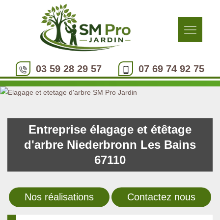
03 59 28 29 57
07 69 74 92 75
Entreprise élagage et étêtage
d'arbre Niederbronn Les Bains
67110
Nos réalisations
Contactez nous