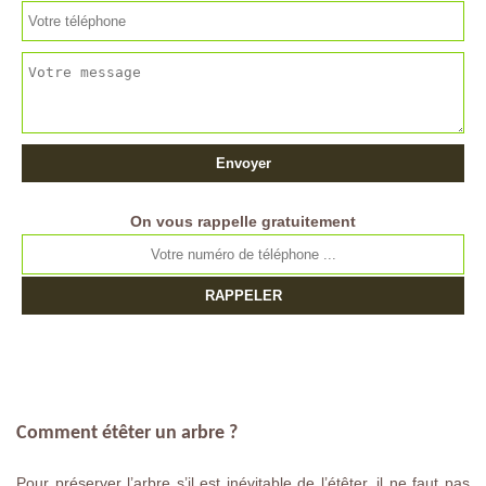
On vous rappelle gratuitement
Comment étêter un arbre ?
Pour préserver l’arbre s’il est inévitable de l’étêter, il ne faut pas