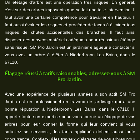
Un étêtage d’arbre est une opération très risquée. En général,
c’est sur des arbres imposants que se fait une telle intervention. Il
faut avoir une certaine compétence pour travailler en hauteur. Il
faut aussi évaluer les risques et procéder de façon à éliminer tous
risques de chutes accidentelles des branches. Il faut ainsi
disposer des moyens matériels adéquats pour réussir un étêtage
sans risque. SM Pro Jardin est un jardinier élagueur à contacter si
vous avez un arbre à étêter à Niederbronn Les Bains, dans le
67110.
Élagage réussi à tarifs raisonnables, adressez-vous à SM
Pro Jardin.
Avec une expérience de plusieurs années à son actif SM Pro
Jardin est un professionnel en travaux de jardinage qui a une
bonne réputation à Niederbronn Les Bains, dans le 67110. Il
apporte toute son expertise pour vous fournir un élagage de vos
arbres pour leur donner la forme qui leur convient si vous
sollicitez se services ; les tarifs appliqués défient aussi toute
concurrence. Confiez-lui les travaux d’élagage de vos arbres pour