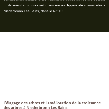
qu’ils soient structurés selon vos envies. Appelez-le si vous êtes à
Niederbronn Les Bains, dans le 67110.
L'élagage des arbres et l'amélioration de la croissance
des arbres à Niederbronn Les Bains