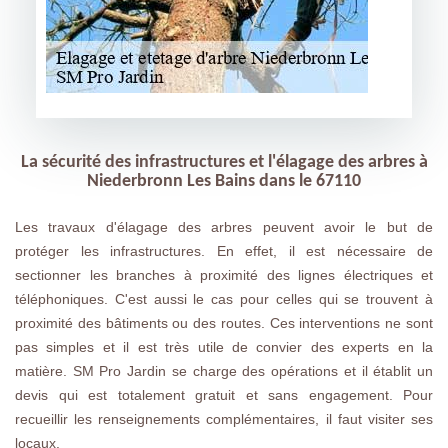
La sécurité des infrastructures et l'élagage des arbres à
Niederbronn Les Bains dans le 67110
Les travaux d'élagage des arbres peuvent avoir le but de
protéger les infrastructures. En effet, il est nécessaire de
sectionner les branches à proximité des lignes électriques et
téléphoniques. C'est aussi le cas pour celles qui se trouvent à
proximité des bâtiments ou des routes. Ces interventions ne sont
pas simples et il est très utile de convier des experts en la
matière. SM Pro Jardin se charge des opérations et il établit un
devis qui est totalement gratuit et sans engagement. Pour
recueillir les renseignements complémentaires, il faut visiter ses
locaux.