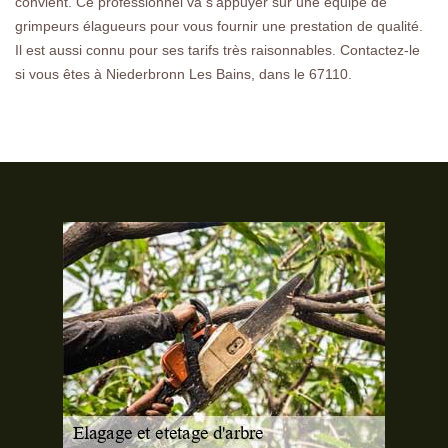
convient. Ce professionnel va s’appuyer sur une équipe de
grimpeurs élagueurs pour vous fournir une prestation de qualité.
Il est aussi connu pour ses tarifs très raisonnables. Contactez-le
si vous êtes à Niederbronn Les Bains, dans le 67110.