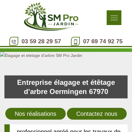
03 59 28 29 57
07 69 74 92 75
Entreprise élagage et étêtage
d'arbre Oermingen 67970
Nos réalisations
Contactez nous
professionnel agréé pour les travaux de