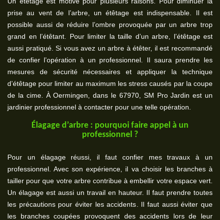
Un étêtage est motivé pour plusieurs raisons. Pour diminuer la
prise au vent de l’arbre, un étêtage est indispensable. Il est
possible aussi de réduire l’ombre provoquée par un arbre trop
grand en l’étêtant. Pour limiter la taille d’un arbre, l’étêtage est
aussi pratiqué. Si vous avez un arbre à étêter, il est recommandé
de confier l’opération à un professionnel. Il saura prendre les
mesures de sécurité nécessaires et appliquer la technique
d’étêtage pour limiter au maximum les stress causés par la coupe
de la cime. À Oermingen, dans le 67970, SM Pro Jardin est un
jardinier professionnel à contacter pour une telle opération.
Élagage d’arbre : pourquoi faire appel à un
professionnel ?
Pour un élagage réussi, il faut confier mes travaux à un
professionnel. Avec son expérience, il va choisir les branches à
tailler pour que votre arbre contribue à embellir votre espace vert.
Un élagage est aussi un travail en hauteur. Il faut prendre toutes
les précautions pour éviter les accidents. Il faut aussi éviter que
les branches coupées provoquent des accidents lors de leur