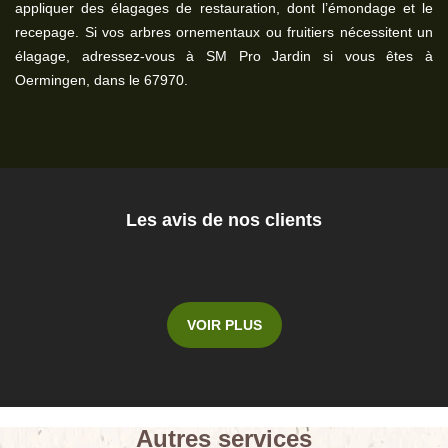
appliquer des élagages de restauration, dont l’émondage et le
recepage. Si vos arbres ornementaux ou fruitiers nécessitent un
élagage, adressez-vous à SM Pro Jardin si vous êtes à
Oermingen, dans le 67970.
Les avis de nos clients
VOIR PLUS
Autres services