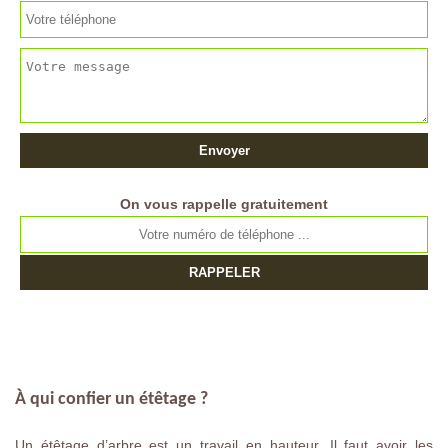
On vous rappelle gratuitement
À qui confier un étêtage ?
Un étêtage d’arbre est un travail en hauteur. Il faut avoir les