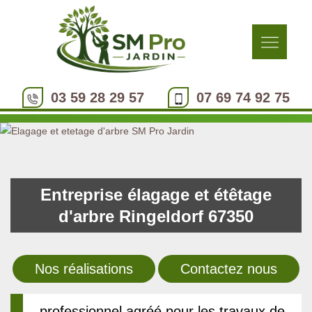
03 59 28 29 57
07 69 74 92 75
Entreprise élagage et étêtage
d'arbre Ringeldorf 67350
Nos réalisations
Contactez nous
professionnel agréé pour les travaux de