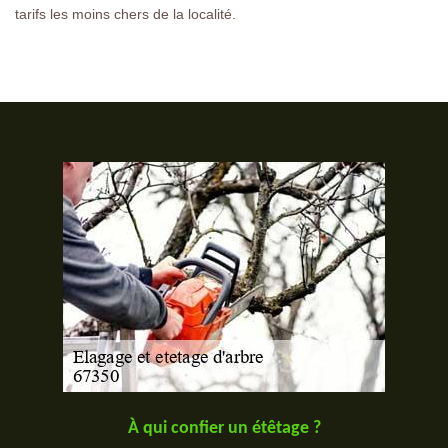
tarifs les moins chers de la localité.
À qui confier un étêtage ?