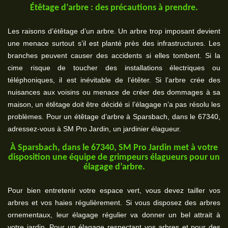
Étêtage d’arbre : des précautions à prendre.
Les raisons d’étêtage d’un arbre. Un arbre trop imposant devient
une menace surtout s’il est planté près des infrastructures. Les
branches peuvent causer des accidents si elles tombent. Si la
cime risque de toucher des installations électriques ou
téléphoniques, il est inévitable de l’étêter. Si l’arbre crée des
nuisances aux voisins ou menace de créer des dommages à sa
maison, un étêtage doit être décidé si l’élagage n’a pas résolu les
problèmes. Pour un étêtage d’arbre à Sparsbach, dans le 67340,
adressez-vous à SM Pro Jardin, un jardinier élagueur.
À Sparsbach, dans le 67340, SM Pro Jardin met à votre
disposition une équipe de grimpeurs élagueurs pour un
élagage d’arbre.
Pour bien entretenir votre espace vert, vous devez tailler vos
arbres et vos haies régulièrement. Si vous disposez des arbres
ornementaux, leur élagage régulier va donner un bel attrait à
votre jardin. Pour un élagage respectant vos arbres et pour des