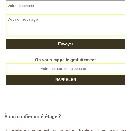
On vous rappelle gratuitement
À qui confier un étêtage ?
Un étêtage d’arbre est un travail en hauteur. Il faut avoir les