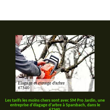
Les tarifs les moins chers sont avec SM Pro Jardin, une
entreprise d’élagage d’arbre à Sparsbach, dans le
67340.