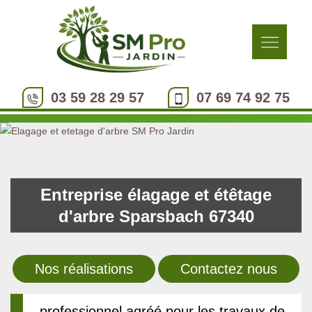
03 59 28 29 57
07 69 74 92 75
Entreprise élagage et étêtage
d'arbre Sparsbach 67340
Nos réalisations
Contactez nous
professionnel agréé pour les travaux de