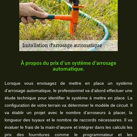
À propos du prix d’un système d’arrosage
automatique.
Lorsque vous envisagez de mettre en place un système
d’arrosage automatique, le professionnel va d’abord effectuer une
étude technique pour identifier le système à mettre en place. La
configuration de votre terrain va déterminer le modèle de circuit. Il
va établir un projet avec le nombre d’arroseurs à placer, la
longueur des tuyaux et le nombre de raccords nécessaires. Il va
évaluer le frais de la main-d’œuvre et intégrer dans les calculs les
prix des fournitures comme le programmateur et les