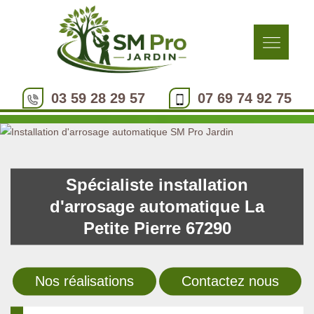
03 59 28 29 57
07 69 74 92 75
Spécialiste installation
d'arrosage automatique La
Petite Pierre 67290
Nos réalisations
Contactez nous