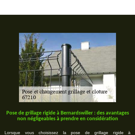
Pose de grillage rigide à Bernardswiller : des avantages
non négligeables à prendre en considération
Lorsque vous choisissez la pose de grillage rigide à