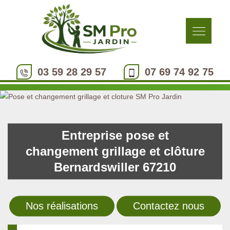
03 59 28 29 57
07 69 74 92 75
Entreprise pose et
changement grillage et clôture
Bernardswiller 67210
Nos réalisations
Contactez nous