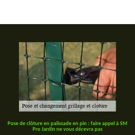
Pose de clôture en palissade en pin : faire appel à SM
Pro Jardin ne vous décevra pas