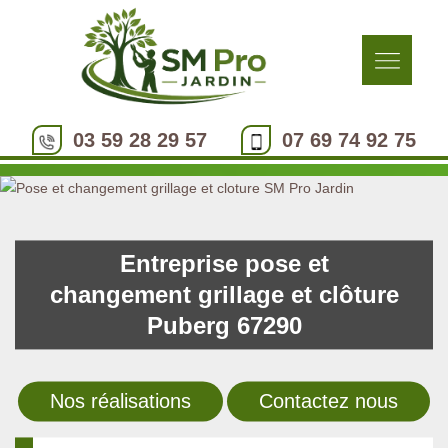
03 59 28 29 57
07 69 74 92 75
Entreprise pose et
changement grillage et clôture
Puberg 67290
Nos réalisations
Contactez nous