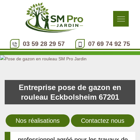
03 59 28 29 57
07 69 74 92 75
Entreprise pose de gazon en
rouleau Eckbolsheim 67201
Nos réalisations
Contactez nous
professionnel agréé pour les travaux de