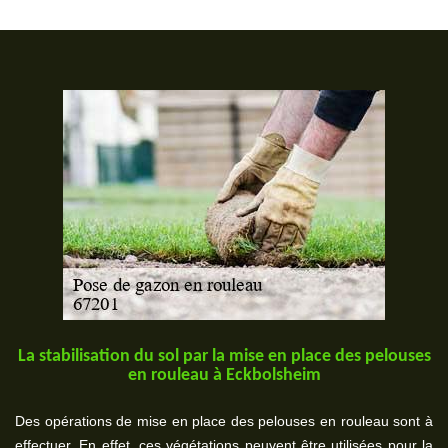
La stabilisation du sol par la mise en place des pelouses
en rouleau à Eckbolsheim
Des opérations de mise en place des pelouses en rouleau sont à
effectuer. En effet, ces végétations peuvent être utilisées pour la