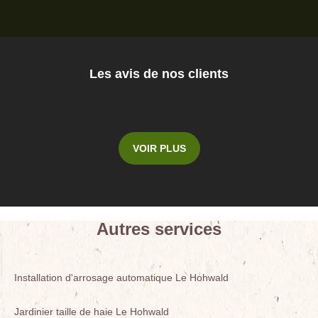
Les avis de nos clients
VOIR PLUS
Autres services
Installation d'arrosage automatique Le Hohwald
Jardinier taille de haie Le Hohwald