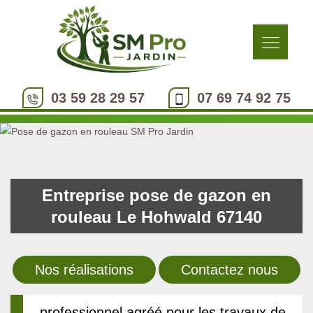
03 59 28 29 57
07 69 74 92 75
Entreprise pose de gazon en
rouleau Le Hohwald 67140
Nos réalisations
Contactez nous
professionnel agréé pour les travaux de