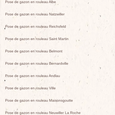
Pose de gazon en rouleau Albe
Pose de gazon en rouleau Natzwiller
Pose de gazon en rouleau Reichsfeld
Pose de gazon en rouleau Saint Martin
Pose de gazon en rouleau Belmont
Pose de gazon en rouleau Bernardville
Pose de gazon en rouleau Andlau
Pose de gazon en rouleau Ville
Pose de gazon en rouleau Maisonsgoutte
Pose de gazon en rouleau Neuwiller La Roche