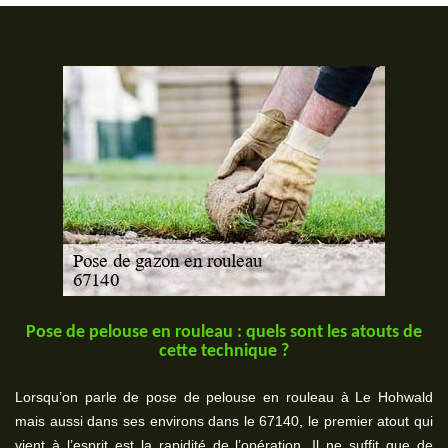
Pose de pelouse en rouleau : quels sont les atouts de
cette technique ?
Lorsqu’on parle de pose de pelouse en rouleau à Le Hohwald
mais aussi dans ses environs dans le 67140, le premier atout qui
vient à l’esprit est la rapidité de l’opération. Il ne suffit que de