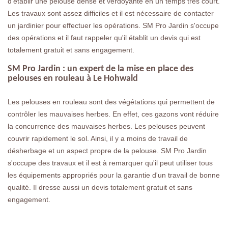
d'établir une pelouse dense et verdoyante en un temps très court.
Les travaux sont assez difficiles et il est nécessaire de contacter
un jardinier pour effectuer les opérations. SM Pro Jardin s'occupe
des opérations et il faut rappeler qu'il établit un devis qui est
totalement gratuit et sans engagement.
SM Pro Jardin : un expert de la mise en place des
pelouses en rouleau à Le Hohwald
Les pelouses en rouleau sont des végétations qui permettent de
contrôler les mauvaises herbes. En effet, ces gazons vont réduire
la concurrence des mauvaises herbes. Les pelouses peuvent
couvrir rapidement le sol. Ainsi, il y a moins de travail de
désherbage et un aspect propre de la pelouse. SM Pro Jardin
s'occupe des travaux et il est à remarquer qu'il peut utiliser tous
les équipements appropriés pour la garantie d'un travail de bonne
qualité. Il dresse aussi un devis totalement gratuit et sans
engagement.