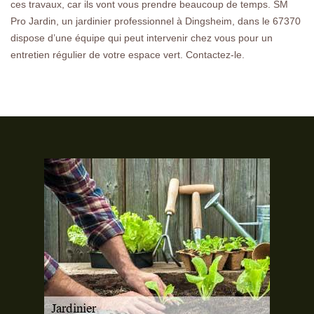
ces travaux, car ils vont vous prendre beaucoup de temps. SM
Pro Jardin, un jardinier professionnel à Dingsheim, dans le 67370
dispose d’une équipe qui peut intervenir chez vous pour un
entretien régulier de votre espace vert. Contactez-le.