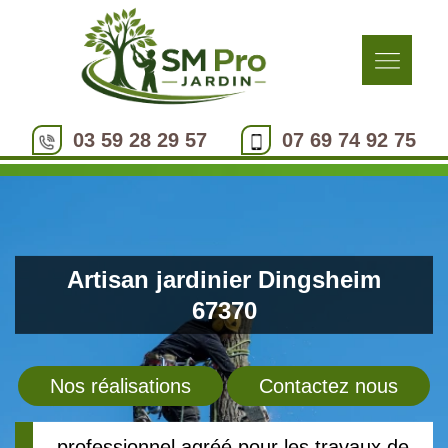
03 59 28 29 57
07 69 74 92 75
Artisan jardinier Dingsheim
67370
Nos réalisations
Contactez nous
professionnel agréé pour les travaux de