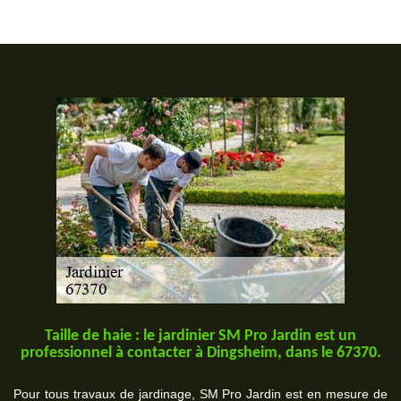
Taille de haie : le jardinier SM Pro Jardin est un
professionnel à contacter à Dingsheim, dans le 67370.
Pour tous travaux de jardinage, SM Pro Jardin est en mesure de