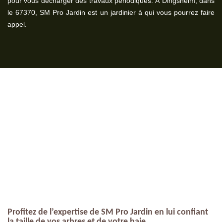
pour vous décharger des travaux périodiques. À Dingsheim, dans
le 67370, SM Pro Jardin est un jardinier à qui vous pourrez faire
appel.
Profitez de l’expertise de SM Pro Jardin en lui confiant
la taille de vos arbres et de votre haie.