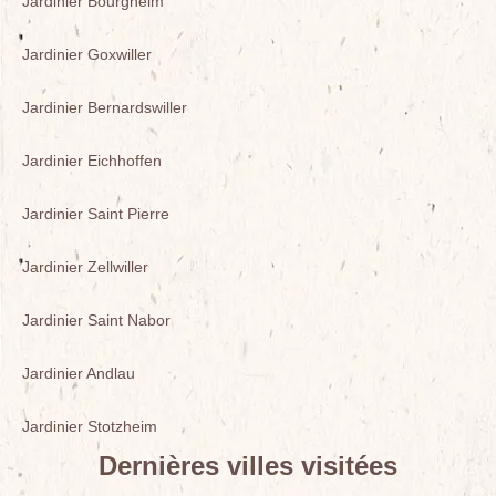
Jardinier Bourgheim
Jardinier Goxwiller
Jardinier Bernardswiller
Jardinier Eichhoffen
Jardinier Saint Pierre
Jardinier Zellwiller
Jardinier Saint Nabor
Jardinier Andlau
Jardinier Stotzheim
Dernières villes visitées