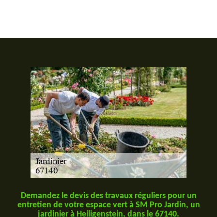
Demandez le devis des travaux réguliers pour un
entretien de votre espace vert à SM Pro Jardin, un
jardinier à Heiligenstein, dans le 67140.