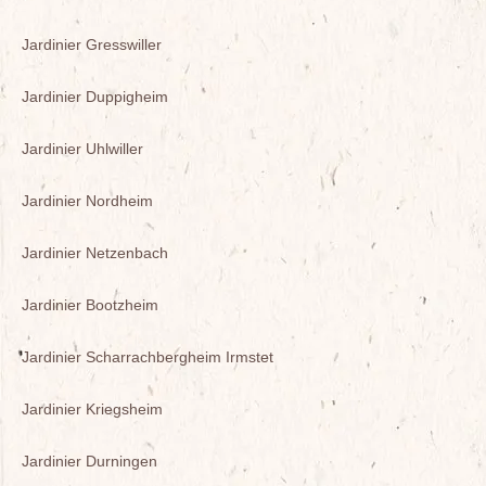
Jardinier Gresswiller
Jardinier Duppigheim
Jardinier Uhlwiller
Jardinier Nordheim
Jardinier Netzenbach
Jardinier Bootzheim
Jardinier Scharrachbergheim Irmstet
Jardinier Kriegsheim
Jardinier Durningen