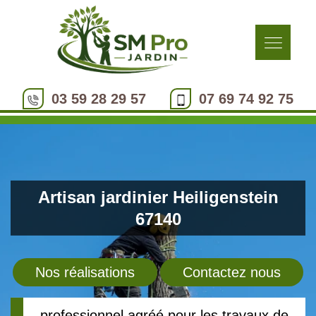
03 59 28 29 57
07 69 74 92 75
Artisan jardinier Heiligenstein
67140
Nos réalisations
Contactez nous
professionnel agréé pour les travaux de