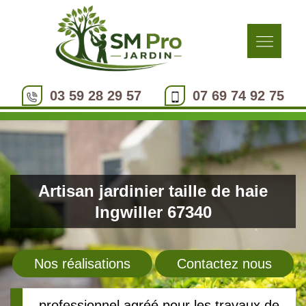
03 59 28 29 57
07 69 74 92 75
Artisan jardinier taille de haie
Ingwiller 67340
Nos réalisations
Contactez nous
professionnel agréé pour les travaux de