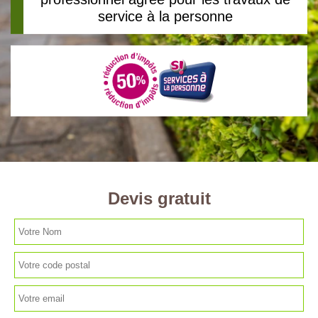
service à la personne
Devis gratuit