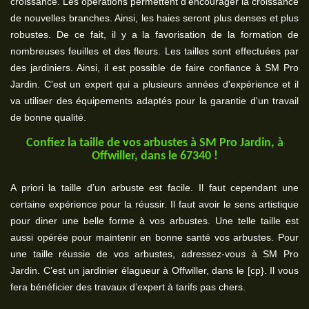
croissance. Les opérations permettent d'encourager la croissance
de nouvelles branches. Ainsi, les haies seront plus denses et plus
robustes. De ce fait, il y a la favorisation de la formation de
nombreuses feuilles et des fleurs. Les tailles sont effectuées par
des jardiniers. Ainsi, il est possible de faire confiance à SM Pro
Jardin. C'est un expert qui a plusieurs années d'expérience et il
va utiliser des équipements adaptés pour la garantie d'un travail
de bonne qualité.
Confiez la taille de vos arbustes à SM Pro Jardin, à
Offwiller, dans le 67340 !
A priori la taille d’un arbuste est facile. Il faut cependant une
certaine expérience pour la réussir. Il faut avoir le sens artistique
pour diner une belle forme à vos arbustes. Une telle taille est
aussi opérée pour maintenir en bonne santé vos arbustes. Pour
une taille réussie de vos arbustes, adressez-vous à SM Pro
Jardin. C’est un jardinier élagueur à Offwiller, dans le [cp}. Il vous
fera bénéficier des travaux d’expert à tarifs pas chers.