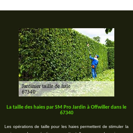
La taille des haies par SM Pro Jardin à Offwiller dans le
67340
Les opérations de taille pour les haies permettent de stimuler la