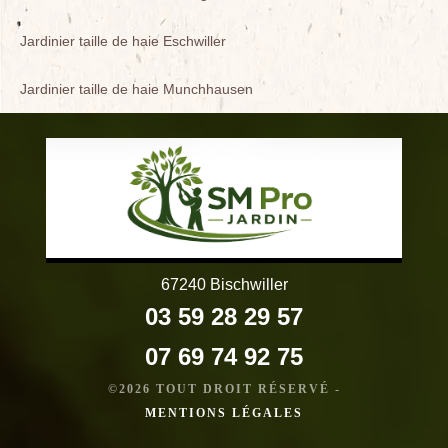
Jardinier taille de haie Eschwiller
Jardinier taille de haie Munchhausen
67240 Bischwiller
03 59 28 29 57
07 69 74 92 75
©2026 TOUT DROIT RÉSERVÉ -
MENTIONS LÉGALES