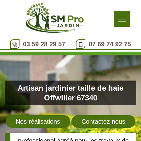
03 59 28 29 57
07 69 74 92 75
Artisan jardinier taille de haie
Offwiller 67340
Nos réalisations
Contactez nous
professionnel agréé pour les travaux de