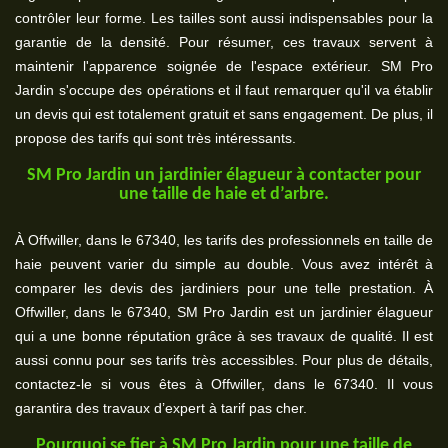
contrôler leur forme. Les tailles sont aussi indispensables pour la
garantie de la densité. Pour résumer, ces travaux servent à
maintenir l'apparence soignée de l'espace extérieur. SM Pro
Jardin s'occupe des opérations et il faut remarquer qu'il va établir
un devis qui est totalement gratuit et sans engagement. De plus, il
propose des tarifs qui sont très intéressants.
SM Pro Jardin un jardinier élagueur à contacter pour
une taille de haie et d’arbre.
À Offwiller, dans le 67340, les tarifs des professionnels en taille de
haie peuvent varier du simple au double. Vous avez intérêt à
comparer les devis des jardiniers pour une telle prestation. À
Offwiller, dans le 67340, SM Pro Jardin est un jardinier élagueur
qui a une bonne réputation grâce à ses travaux de qualité. Il est
aussi connu pour ses tarifs très accessibles. Pour plus de détails,
contactez-le si vous êtes à Offwiller, dans le 67340. Il vous
garantira des travaux d’expert à tarif pas cher.
Pourquoi se fier à SM Pro Jardin pour une taille de