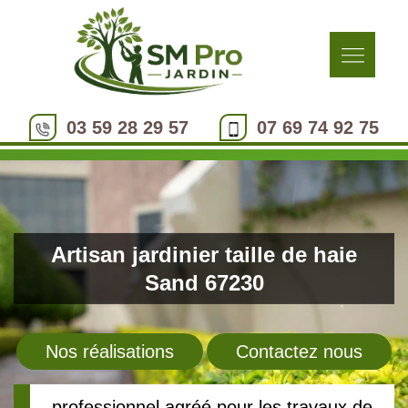
03 59 28 29 57
07 69 74 92 75
Artisan jardinier taille de haie
Sand 67230
Nos réalisations
Contactez nous
professionnel agréé pour les travaux de