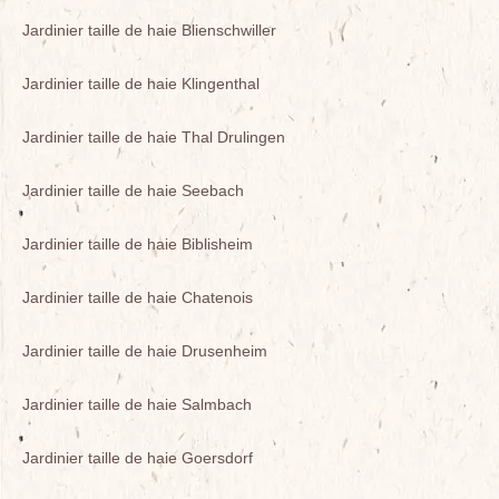
Jardinier taille de haie Blienschwiller
Jardinier taille de haie Klingenthal
Jardinier taille de haie Thal Drulingen
Jardinier taille de haie Seebach
Jardinier taille de haie Biblisheim
Jardinier taille de haie Chatenois
Jardinier taille de haie Drusenheim
Jardinier taille de haie Salmbach
Jardinier taille de haie Goersdorf