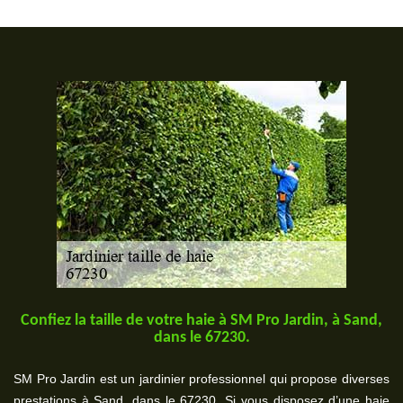
Confiez la taille de votre haie à SM Pro Jardin, à Sand,
dans le 67230.
SM Pro Jardin est un jardinier professionnel qui propose diverses
prestations à Sand, dans le 67230. Si vous disposez d’une haie