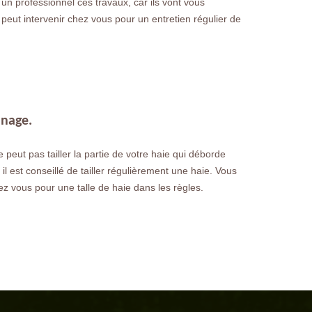
à un professionnel ces travaux, car ils vont vous
peut intervenir chez vous pour un entretien régulier de
inage.
ne peut pas tailler la partie de votre haie qui déborde
, il est conseillé de tailler régulièrement une haie. Vous
hez vous pour une talle de haie dans les règles.