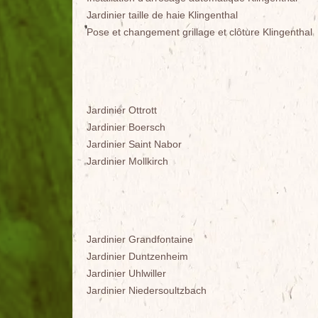
Jardinier taille de haie Klingenthal
Pose et changement grillage et clôture Klingenthal
Jardinier Ottrott
Jardinier Boersch
Jardinier Saint Nabor
Jardinier Mollkirch
Jardinier Grandfontaine
Jardinier Duntzenheim
Jardinier Uhlwiller
Jardinier Niedersoultzbach