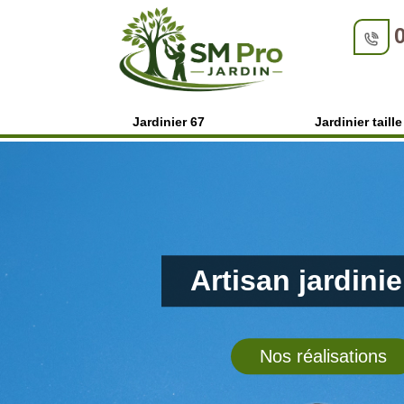
Jardinier 67
Jardinier taill
Artisan jardini
Nos réalisations