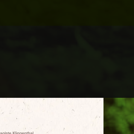
agiste Klingenthal