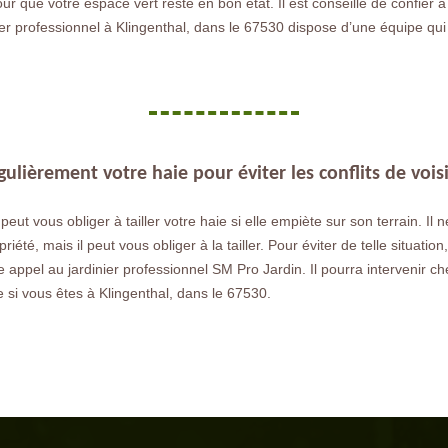
our que votre espace vert reste en bon état. Il est conseillé de confier 
 professionnel à Klingenthal, dans le 67530 dispose d’une équipe qui 
égulièrement votre haie pour éviter les conflits de vois
 peut vous obliger à tailler votre haie si elle empiète sur son terrain. Il 
riété, mais il peut vous obliger à la tailler. Pour éviter de telle situation
e appel au jardinier professionnel SM Pro Jardin. Il pourra intervenir c
 si vous êtes à Klingenthal, dans le 67530.