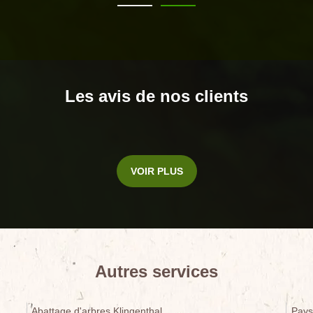
Les avis de nos clients
VOIR PLUS
Autres services
Abattage d'arbres Klingenthal
Pays