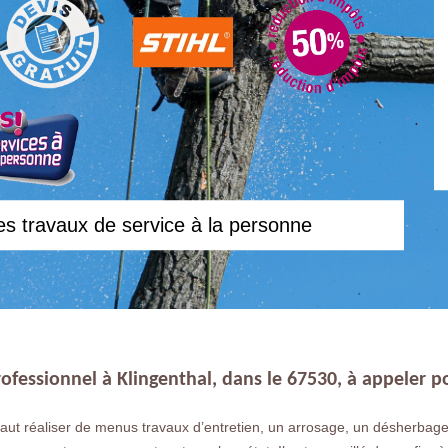
es travaux de service à la personne
rofessionnel à Klingenthal, dans le 67530, à appeler po
aut réaliser de menus travaux d’entretien, un arrosage, un désherbage