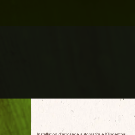
Installation d'arrosage automatique Klingenthal