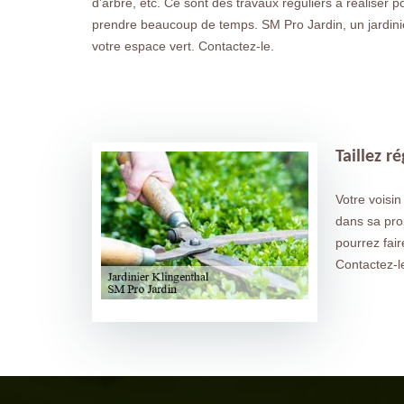
d’arbre, etc. Ce sont des travaux réguliers à réaliser p
prendre beaucoup de temps. SM Pro Jardin, un jardinier
votre espace vert. Contactez-le.
Taillez r
Votre voisin
dans sa prop
pourrez fair
Contactez-le