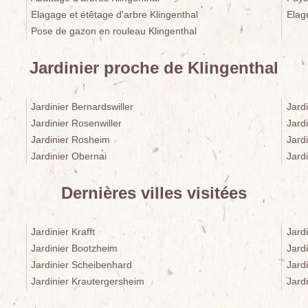
Elagage et étêtage d'arbre Klingenthal
Elag
Pose de gazon en rouleau Klingenthal
Jardinier proche de Klingenthal
Jardinier Bernardswiller
Jardi
Jardinier Rosenwiller
Jard
Jardinier Rosheim
Jardi
Jardinier Obernai
Jard
Dernières villes visitées
Jardinier Krafft
Jard
Jardinier Bootzheim
Jard
Jardinier Scheibenhard
Jardi
Jardinier Krautergersheim
Jard